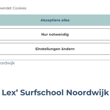
wendet Cookies
Akzeptiere alles
Nur notwendig
Einstellungen ändern
n
oordwijk
 Lex’ Surfschool Noordwijk