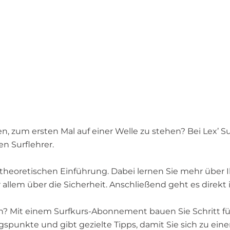
, zum ersten Mal auf einer Welle zu stehen? Bei Lex’ Su
en Surflehrer.
heoretischen Einführung. Dabei lernen Sie mehr über Ihr
lem über die Sicherheit. Anschließend geht es direkt i
n? Mit einem Surfkurs-Abonnement bauen Sie Schritt für
gspunkte und gibt gezielte Tipps, damit Sie sich zu ei