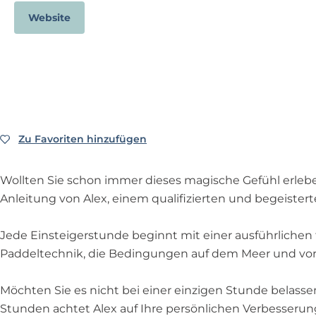
p
Website
a
g
e
Zu Favoriten hinzufügen
Zu Favoriten hinzufügen
Wollten Sie schon immer dieses magische Gefühl erleben
Anleitung von Alex, einem qualifizierten und begeistert
Jede Einsteigerstunde beginnt mit einer ausführlichen t
Paddeltechnik, die Bedingungen auf dem Meer und vor al
Möchten Sie es nicht bei einer einzigen Stunde belasse
Stunden achtet Alex auf Ihre persönlichen Verbesserun