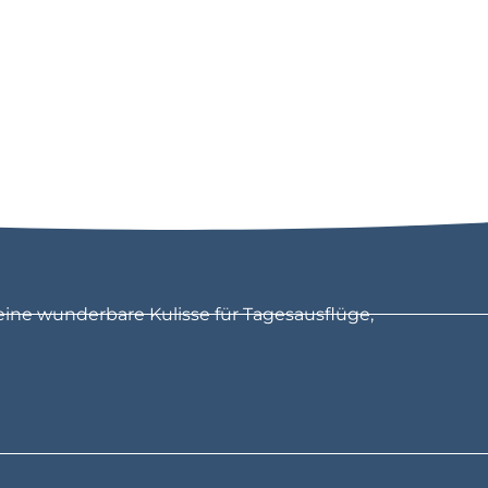
eine wunderbare Kulisse für Tagesausflüge,