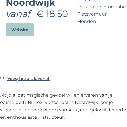
Noordwijk
?
e
Praktische informatie
vanaf
€ 18,50
Fietsverhuur
Honden
Website
Voor partners
Zakelijk Noordwijk
Travel Trade
Voeg toe als favoriet
Voeg toe als favoriet
Altijd al dat magische gevoel willen ervaren van je
eerste golf? Bij Lex' Surfschool in Noordwijk leer je
surfen onder begeleiding van Alex, een gekwalificeerde
en enthousiaste instructeur.