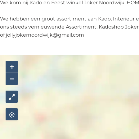
k
Welkom bij Kado en Feest winkel Joker Noordwijk. HO
e
r
We hebben een groot assortiment aan Kado, Interieur en
ons steeds vernieuwende Assortiment. Kadoshop Joker, 
of jollyjokernoordwijk@gmail.com
+
−