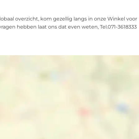
obaal overzicht, kom gezellig langs in onze Winkel voor
vragen hebben laat ons dat even weten, Tel.071-3618333