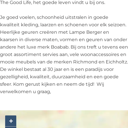
L
The Good Life, het goede leven vindt u bij ons.
i
f
Je goed voelen, schoonheid uitstralen in goede
e
kwaliteit kleding, laarzen en schoenen voor elk seizoen.
Heerlijke geuren creëren met Lampe Berger en
kaarsen in diverse maten, vormen en geuren van onder
andere het luxe merk Boabab. Bij ons treft u tevens een
groot assortiment servies aan, vele woonaccessoires en
mooie meubels van de merken Richmond en Eichholtz.
De winkel bestaat al 30 jaar en is een paradijs voor
gezelligheid, kwaliteit, duurzaamheid en een goede
sfeer. Kom gerust kijken en neem de tijd! Wij
verwelkomen u graag,
+