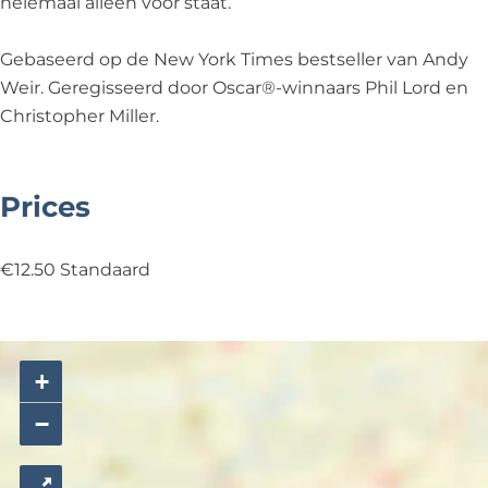
helemaal alleen voor staat.
Gebaseerd op de New York Times bestseller van Andy
Weir. Geregisseerd door Oscar®-winnaars Phil Lord en
Christopher Miller.
Prices
€12.50 Standaard
+
−