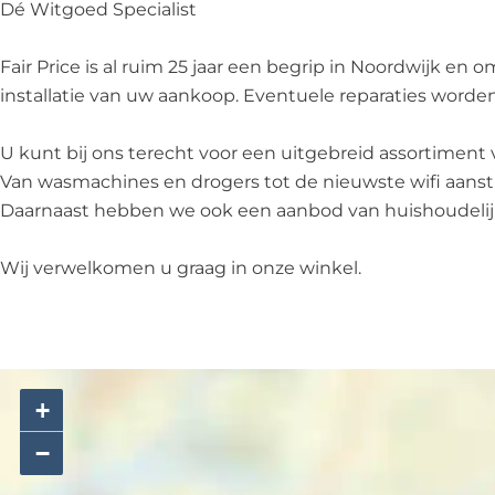
c
Dé Witgoed Specialist
e
Fair Price is al ruim 25 jaar een begrip in Noordwijk en
installatie van uw aankoop. Eventuele reparaties word
U kunt bij ons terecht voor een uitgebreid assortiment
Van wasmachines en drogers tot de nieuwste wifi aanstu
Daarnaast hebben we ook een aanbod van huishoudelijke a
Wij verwelkomen u graag in onze winkel.
+
−