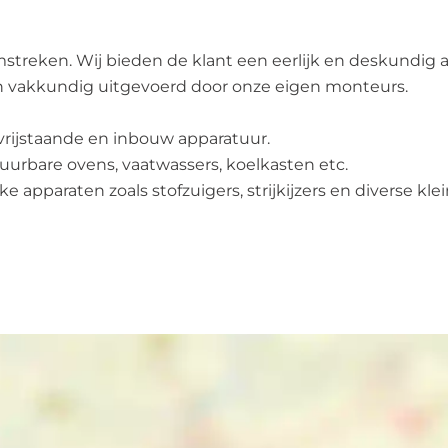
 omstreken. Wij bieden de klant een eerlijk en deskundig
en vakkundig uitgevoerd door onze eigen monteurs.
 vrijstaande en inbouw apparatuur.
urbare ovens, vaatwassers, koelkasten etc.
pparaten zoals stofzuigers, strijkijzers en diverse klei