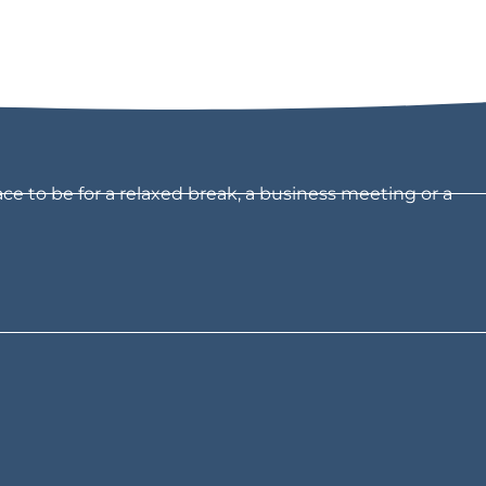
ce to be for a relaxed break, a business meeting or a