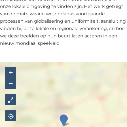
onze lokale omgeving te vinden zijn. Het werk getuigt
van de mate waarin we, ondanks voortgaande
processen van globalisering en uniformiteit, aansluiting
vinden bij onze lokale en regionale verankering, en hoe
we deze beelden op hun beurt laten acteren in een
nieuw mondiaal speelveld.
+
−
J
e
n