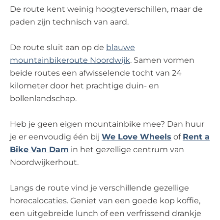
De route kent weinig hoogteverschillen, maar de
paden zijn technisch van aard.
De route sluit aan op de
blauwe
mountainbikeroute Noordwijk
. Samen vormen
beide routes een afwisselende tocht van 24
kilometer door het prachtige duin- en
bollenlandschap.
Heb je geen eigen mountainbike mee? Dan huur
je er eenvoudig één bij
We Love Wheels
of
Rent a
Bike Van Dam
in het gezellige centrum van
Noordwijkerhout.
Langs de route vind je verschillende gezellige
horecalocaties. Geniet van een goede kop koffie,
een uitgebreide lunch of een verfrissend drankje