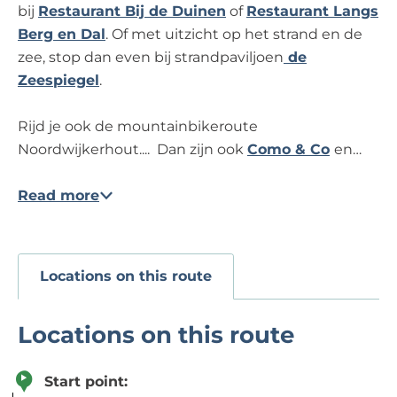
bij
Restaurant Bij de Duinen
of
Restaurant Langs
Berg en Dal
. Of met uitzicht op het strand en de
zee, stop dan even bij strandpaviljoen
de
Zeespiegel
.
Rijd je ook de mountainbikeroute
Noordwijkerhout.... Dan zijn ook
Como & Co
en…
Read more
Locations on this route
Locations on this route
Start point: