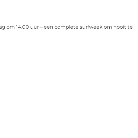
ag om 14.00 uur – een complete surfweek om nooit te