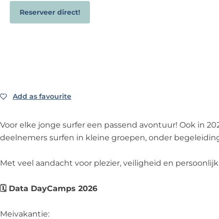
Reserveer direct!
Add as favourite
Add as favourite
Voor elke jonge surfer een passend avontuur! Ook in 20
deelnemers surfen in kleine groepen, onder begeleiding
Met veel aandacht voor plezier, veiligheid en persoonlij
🗓️ Data DayCamps 2026
Meivakantie: