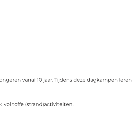
?
ongeren vanaf 10 jaar. Tijdens deze dagkampen leren
ol toffe (strand)activiteiten.