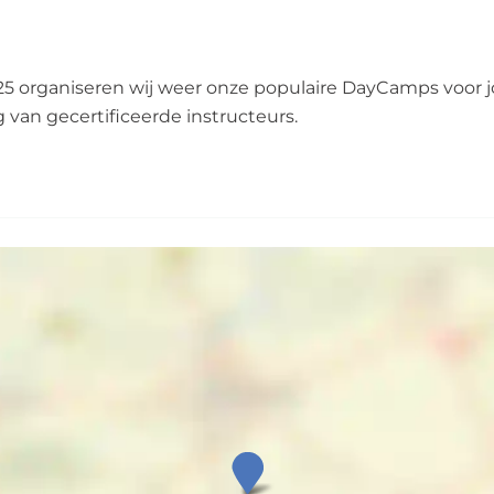
25 organiseren wij weer onze populaire DayCamps voor j
 van gecertificeerde instructeurs.
B