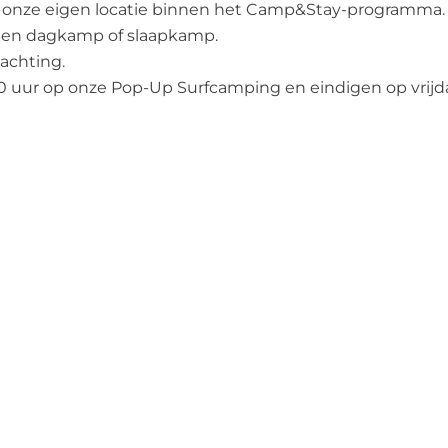
 onze eigen locatie binnen het Camp&Stay-programma.
 een dagkamp of slaapkamp.
nachting.
0 uur op onze Pop-Up Surfcamping en eindigen op vrijd