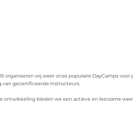
26 organiseren wij weer onze populaire DayCamps voor j
 van gecertificeerde instructeurs.
ke ontwikkeling bieden we een actieve en leerzame week v