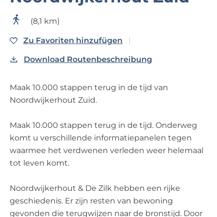
p
a
(8,1 km)
g
Zu Favoriten hinzufüge
Zu Favoriten hinzufügen
e
Download Routenbeschreibung
Maak 10.000 stappen terug in de tijd van
Noordwijkerhout Zuid.
Maak 10.000 stappen terug in de tijd. Onderweg
komt u verschillende informatiepanelen tegen
waarmee het verdwenen verleden weer helemaal
tot leven komt.
Noordwijkerhout & De Zilk hebben een rijke
geschiedenis. Er zijn resten van bewoning
gevonden die terugwijzen naar de bronstijd. Door