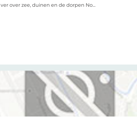
kt ver over zee, duinen en de dorpen No...