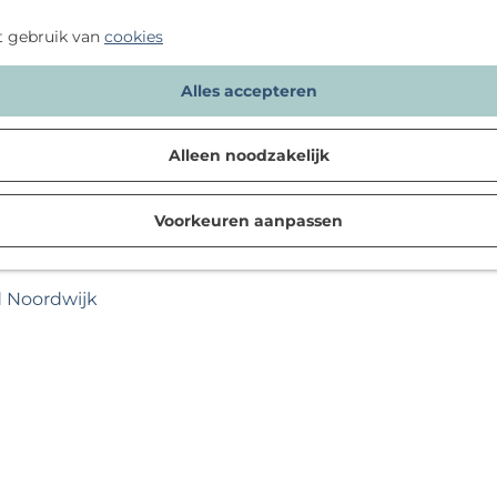
t gebruik van
cookies
Alles accepteren
Alleen noodzakelijk
Voorkeuren aanpassen
d Noordwijk