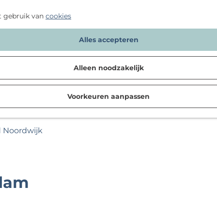
t gebruik van
cookies
Alles accepteren
Alleen noodzakelijk
Voorkeuren aanpassen
d Noordwijk
rdam