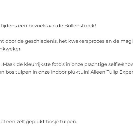
tijdens een bezoek aan de Bollenstreek!
door de geschiedenis, het kwekersproces en de magie 
enkweker.
aak de kleurrijkste foto’s in onze prachtige selfie/sh
en bos tulpen in onze indoor pluktuin! Alleen Tulip Exper
ef een zelf geplukt bosje tulpen.