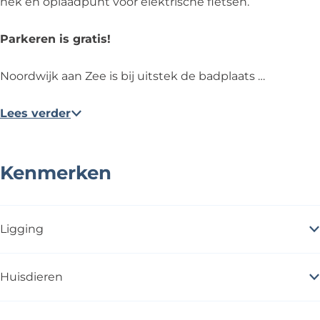
hek en oplaadpunt voor elektrische fietsen.
Parkeren is gratis!
Noordwijk aan Zee is bij uitstek de badplaats …
Lees verder
Kenmerken
Ligging
Huisdieren