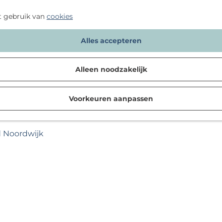
t gebruik van
cookies
Alles accepteren
Alleen noodzakelijk
Voorkeuren aanpassen
d Noordwijk