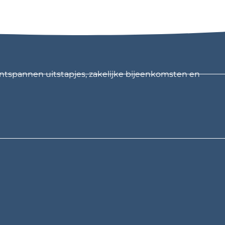
ntspannen uitstapjes, zakelijke bijeenkomsten en