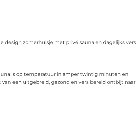
le design zomerhuisje met privé sauna en dagelijks vers
sauna is op temperatuur in amper twintig minuten en
van een uitgebreid, gezond en vers bereid ontbijt naar