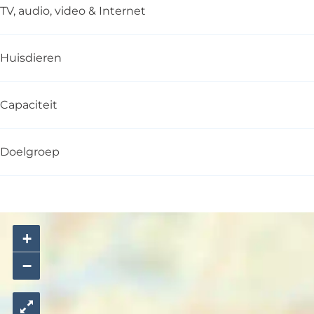
TV, audio, video & Internet
Huisdieren
Capaciteit
Doelgroep
+
−