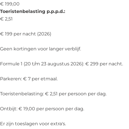
&
B
€ 199,00
B
&
Toeristenbelasting p.p.p.d.:
B
€ 2,51
€ 199 per nacht (2026)
Geen kortingen voor langer verblijf.
Formule 1 (20 t/m 23 augustus 2026): € 299 per nacht.
Parkeren: € 7 per etmaal.
Toeristenbelasting: € 2,51 per persoon per dag.
Ontbijt: € 19,00 per persoon per dag.
Er zijn toeslagen voor extra's.