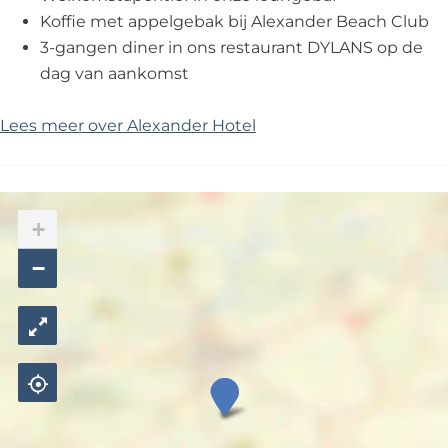
Koffie met appelgebak bij Alexander Beach Club
3-gangen diner in ons restaurant DYLANS op de
dag van aankomst
Lees meer over Alexander Hotel
+
−
A
l