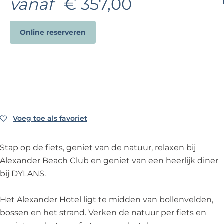
vanaf
€ 357,00
e
Online reserveren
Voeg toe als favoriet
Voeg toe als favoriet
Stap op de fiets, geniet van de natuur, relaxen bij
Alexander Beach Club en geniet van een heerlijk diner
bij DYLANS.
Het Alexander Hotel ligt te midden van bollenvelden,
bossen en het strand. Verken de natuur per fiets en