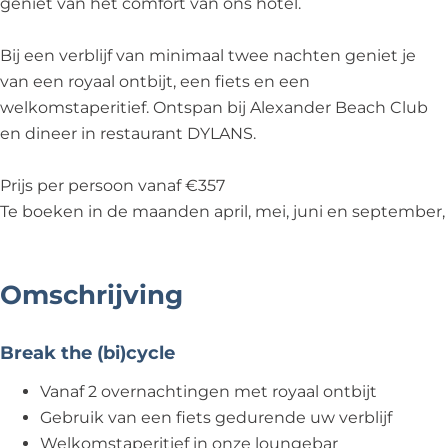
geniet van het comfort van ons hotel.
Bij een verblijf van minimaal twee nachten geniet je
van een royaal ontbijt, een fiets en een
welkomstaperitief. Ontspan bij Alexander Beach Club
en dineer in restaurant DYLANS.
Prijs per persoon vanaf €357
Te boeken in de maanden april, mei, juni en september,
Omschrijving
Break the (bi)cycle
Vanaf 2 overnachtingen met royaal ontbijt
Gebruik van een fiets gedurende uw verblijf
Welkomstaperitief in onze loungebar