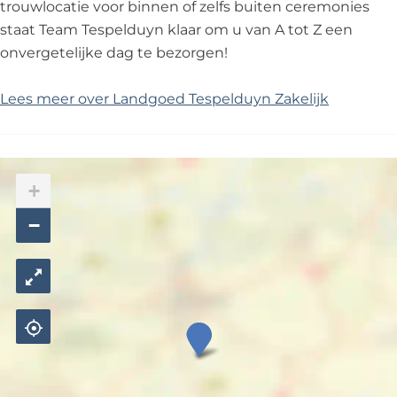
trouwlocatie voor binnen of zelfs buiten ceremonies
staat Team Tespelduyn klaar om u van A tot Z een
onvergetelijke dag te bezorgen!
Lees meer over Landgoed Tespelduyn Zakelijk
+
−
L
a