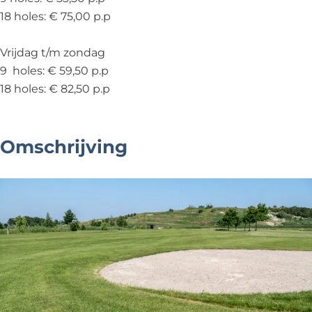
18 holes: € 75,00 p.p
Vrijdag t/m zondag
9 holes: € 59,50 p.p
18 holes: € 82,50 p.p
Omschrijving