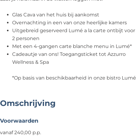
Glas Cava van het huis bij aankomst
Overnachting in een van onze heerlijke kamers
Uitgebreid geserveerd Lumé a la carte ontbijt voor
2 personen
Met een 4-gangen carte blanche menu in Lumé*
Cadeautje van ons! Toegangsticket tot Azzurro
Wellness & Spa
*Op basis van beschikbaarheid in onze bistro Lumé
Omschrijving
Voorwaarden
vanaf 240,00 p.p.