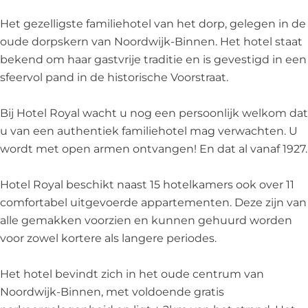
l
a
y
l
a
Het gezelligste familiehotel van het dorp, gelegen in de
l
oude dorpskern van Noordwijk-Binnen. Het hotel staat
bekend om haar gastvrije traditie en is gevestigd in een
sfeervol pand in de historische Voorstraat.
Bij Hotel Royal wacht u nog een persoonlijk welkom dat
u van een authentiek familiehotel mag verwachten. U
wordt met open armen ontvangen! En dat al vanaf 1927.
Hotel Royal beschikt naast 15 hotelkamers ook over 11
comfortabel uitgevoerde appartementen. Deze zijn van
alle gemakken voorzien en kunnen gehuurd worden
voor zowel kortere als langere periodes.
Het hotel bevindt zich in het oude centrum van
Noordwijk-Binnen, met voldoende gratis