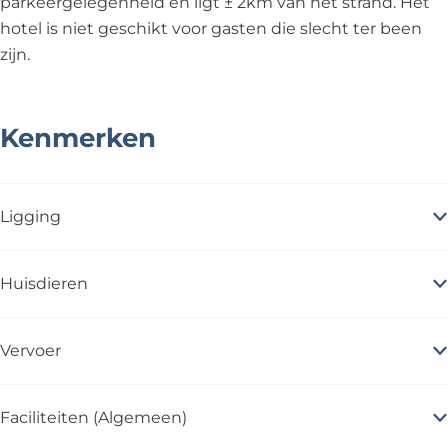
parkeergelegenheid en ligt ± 2km van het strand. Het
hotel is niet geschikt voor gasten die slecht ter been
zijn.
Kenmerken
Ligging
Huisdieren
Vervoer
Faciliteiten (Algemeen)