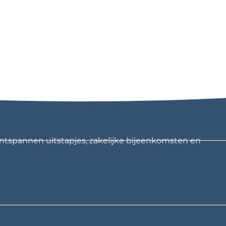
ntspannen uitstapjes, zakelijke bijeenkomsten en