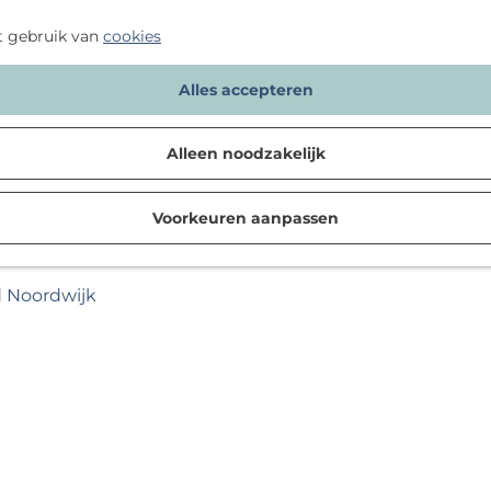
t gebruik van
cookies
Alles accepteren
Alleen noodzakelijk
Voorkeuren aanpassen
d Noordwijk