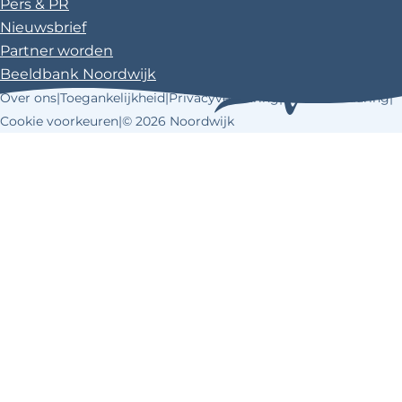
Pers & PR
Nieuwsbrief
Partner worden
Beeldbank Noordwijk
Over ons
|
Toegankelijkheid
|
Privacyverklaring
|
Cookieverklaring
|
Cookie voorkeuren
|
© 2026 Noordwijk