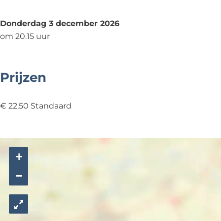
Donderdag 3 december 2026
om 20.15 uur
Prijzen
€ 22,50 Standaard
+
−