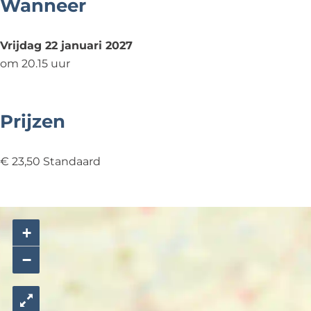
Wanneer
Vrijdag 22 januari 2027
om 20.15 uur
Prijzen
€ 23,50 Standaard
+
−