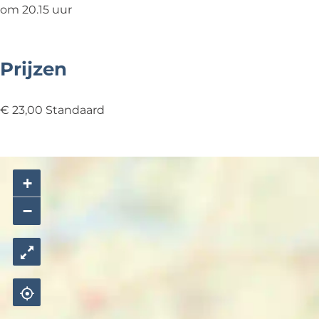
om 20.15 uur
Prijzen
€ 23,00 Standaard
+
−