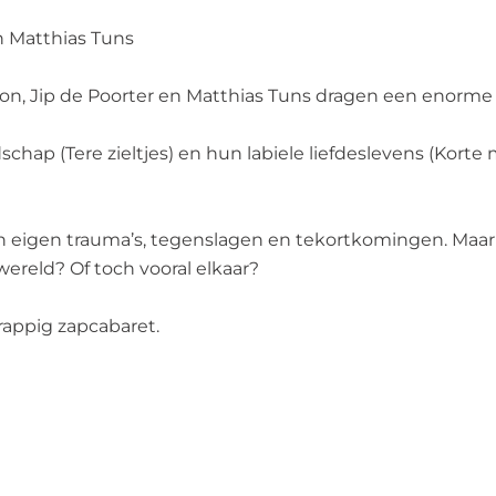
n Matthias Tuns
roon, Jip de Poorter en Matthias Tuns dragen een enorme
hap (Tere zieltjes) en hun labiele liefdeslevens (Korte m
igen trauma’s, tegenslagen en tekortkomingen. Maar wi
ereld? Of toch vooral elkaar?
rappig zapcabaret.