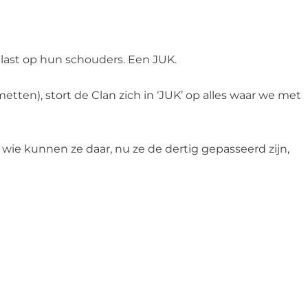
 last op hun schouders. Een JUK.
etten), stort de Clan zich in ‘JUK’ op alles waar we met
e kunnen ze daar, nu ze de dertig gepasseerd zijn,