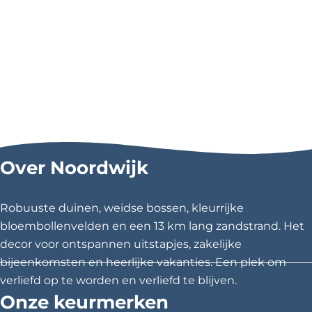
Over Noordwijk
Robuuste duinen, weidse bossen, kleurrijke
bloembollenvelden en een 13 km lang zandstrand. Het
decor voor ontspannen uitstapjes, zakelijke
bijeenkomsten en heerlijke vakanties. Een plek om
verliefd op te worden en verliefd te blijven.
Onze keurmerken