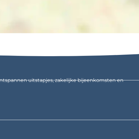
ntspannen uitstapjes, zakelijke bijeenkomsten en