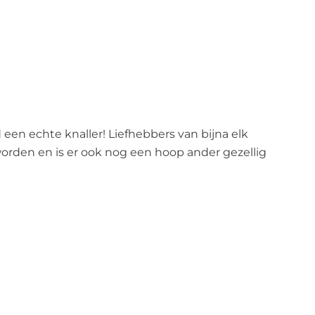
 een echte knaller! Liefhebbers van bijna elk
rden en is er ook nog een hoop ander gezellig