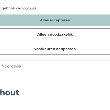
t gebruik van
cookies
Alles accepteren
Alleen noodzakelijk
Voorkeuren aanpassen
d Noordwijk
rhout