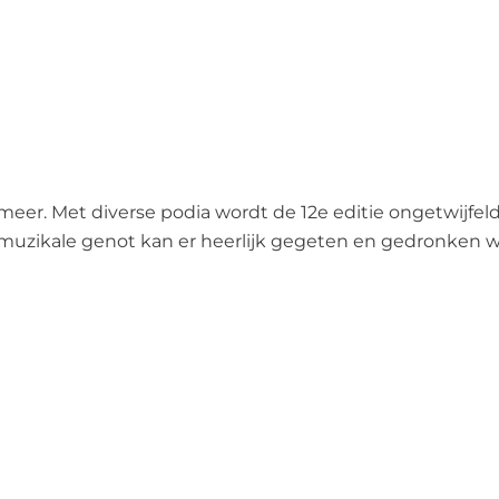
meer. Met diverse podia wordt de 12e editie ongetwijfeld
uzikale genot kan er heerlijk gegeten en gedronken wo