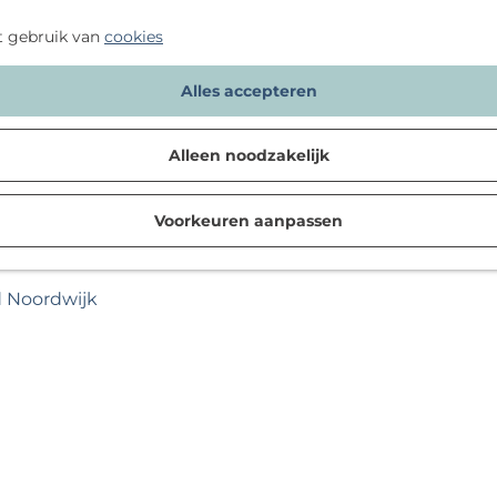
t gebruik van
cookies
Alles accepteren
Alleen noodzakelijk
Voorkeuren aanpassen
d Noordwijk