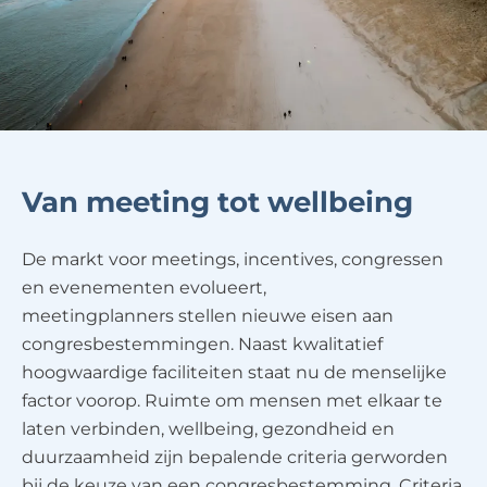
Van meeting tot wellbeing
De markt voor meetings, incentives, congressen
en evenementen evolueert,
meetingplanners stellen nieuwe eisen aan
congresbestemmingen. Naast kwalitatief
hoogwaardige faciliteiten staat nu de menselijke
factor voorop. Ruimte om mensen met elkaar te
laten verbinden, wellbeing, gezondheid en
duurzaamheid zijn bepalende criteria gerworden
bij de keuze van een congresbestemming. Criteria