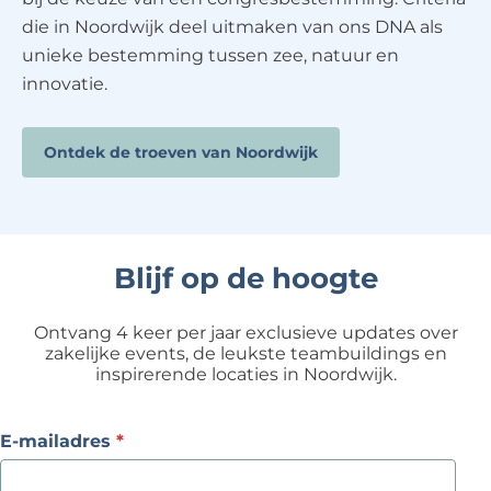
die in Noordwijk deel uitmaken van ons DNA als
unieke bestemming tussen zee, natuur en
innovatie.
Ontdek de troeven van Noordwijk
Blijf op de hoogte
Ontvang 4 keer per jaar exclusieve updates over
zakelijke events, de leukste teambuildings en
inspirerende locaties in Noordwijk.
v
E-mailadres
*
e