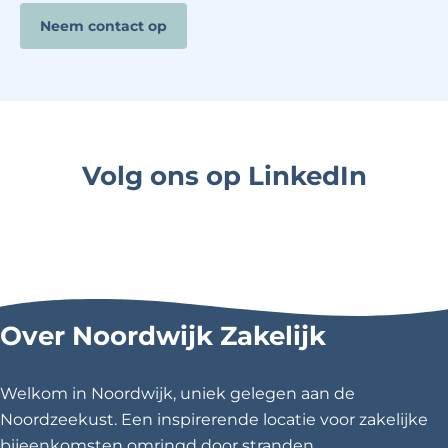
Neem contact op
Volg ons op LinkedIn
Over Noordwijk Zakelijk
Welkom in Noordwijk, uniek gelegen aan de
Noordzeekust. Een inspirerende locatie voor zakelijke
bijeenkomsten omringd door stranden,