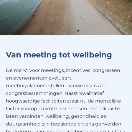
Van meeting tot wellbeing
De markt voor meetings, incentives, congressen
en evenementen evolueert,
meetingplanners stellen nieuwe eisen aan
congresbestemmingen. Naast kwalitatief
hoogwaardige faciliteiten staat nu de menselijke
factor voorop. Ruimte om mensen met elkaar te
laten verbinden, wellbeing, gezondheid en
duurzaamheid zijn bepalende criteria gerworden
bij de keuze van een congresbestemming. Criteria