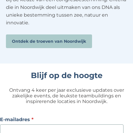
die in Noordwijk deel uitmaken van ons DNA als
unieke bestemming tussen zee, natuur en
innovatie.
Ontdek de troeven van Noordwijk
Blijf op de hoogte
Ontvang 4 keer per jaar exclusieve updates over
zakelijke events, de leukste teambuildings en
inspirerende locaties in Noordwijk.
v
E-mailadres
*
e