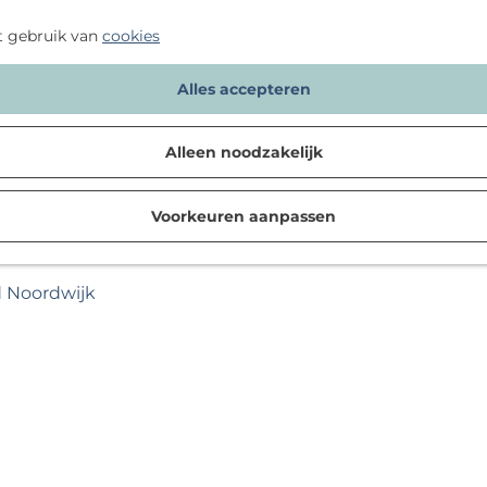
t gebruik van
cookies
Alles accepteren
Alleen noodzakelijk
Voorkeuren aanpassen
d Noordwijk