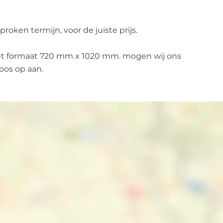
proken termijn, voor de juiste prijs.
 het formaat 720 mm x 1020 mm. mogen wij ons
oos op aan.