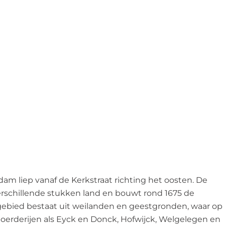
?
liep vanaf de Kerkstraat richting het oosten. De
 verschillende stukken land en bouwt rond 1675 de
ebied bestaat uit weilanden en geestgronden, waar op
oerderijen als Eyck en Donck, Hofwijck, Welgelegen en