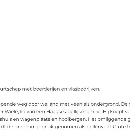
urtschap met boerderijen en vlasbedrijven.
de weg door weiland met veen als ondergrond. De dam 
er Wiele, lid van een Haagse adellijke familie. Hij koopt
tshuis en wagenplaats en hooibergen. Het omliggende g
t de grond in gebruik genomen als bollenveld. Grote b