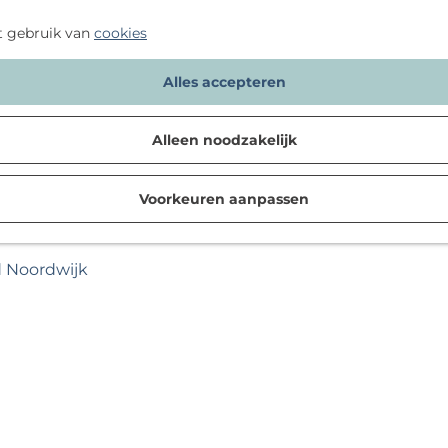
t gebruik van
cookies
Alles accepteren
Alleen noodzakelijk
Voorkeuren aanpassen
d Noordwijk