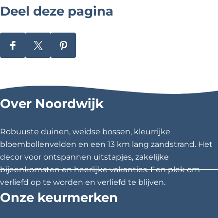
r
Deel deze pagina
d
w
i
j
k
D
D
D
e
e
e
e
e
e
l
l
l
Over Noordwijk
d
d
d
e
e
e
z
z
z
Robuuste duinen, weidse bossen, kleurrijke
e
e
e
bloembollenvelden en een 13 km lang zandstrand. Het
p
p
p
decor voor ontspannen uitstapjes, zakelijke
a
a
a
bijeenkomsten en heerlijke vakanties. Een plek om
g
g
g
verliefd op te worden en verliefd te blijven.
i
i
i
Onze keurmerken
n
n
n
a
a
a