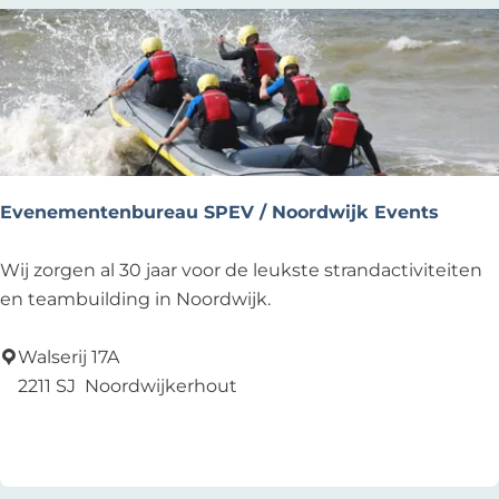
d
e
o
p
r
o
d
u
Evenementenbureau SPEV / Noordwijk Events
c
t
E
Wij zorgen al 30 jaar voor de leukste strandactiviteiten
i
v
en teambuilding in Noordwijk.
e
e
s
n
Walserij 17A
e
2211 SJ
Noordwijkerhout
m
Voeg toe als favoriet
Voeg toe als favoriet
e
n