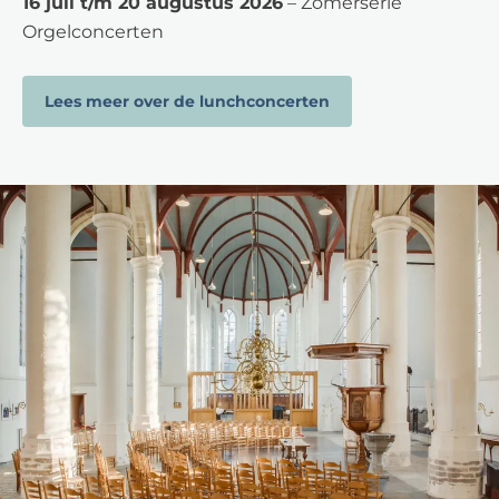
16 juli t/m 20 augustus 2026
– Zomerserie
Orgelconcerten
Lees meer over de lunchconcerten