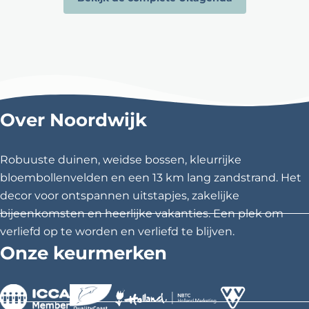
Over Noordwijk
Robuuste duinen, weidse bossen, kleurrijke
bloembollenvelden en een 13 km lang zandstrand. Het
decor voor ontspannen uitstapjes, zakelijke
bijeenkomsten en heerlijke vakanties. Een plek om
verliefd op te worden en verliefd te blijven.
Onze keurmerken