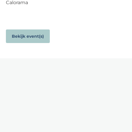
Calorama
Bekijk event(s)