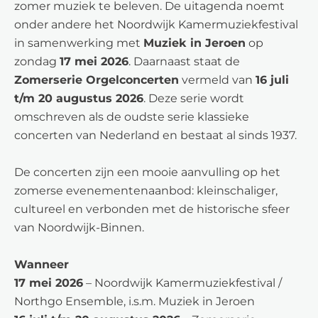
zomer muziek te beleven. De uitagenda noemt
onder andere het Noordwijk Kamermuziekfestival
in samenwerking met
Muziek in Jeroen
op
zondag
17 mei 2026
. Daarnaast staat de
Zomerserie Orgelconcerten
vermeld van
16 juli
t/m 20 augustus 2026
. Deze serie wordt
omschreven als de oudste serie klassieke
concerten van Nederland en bestaat al sinds 1937.
De concerten zijn een mooie aanvulling op het
zomerse evenementenaanbod: kleinschaliger,
cultureel en verbonden met de historische sfeer
van Noordwijk-Binnen.
Wanneer
17 mei 2026
– Noordwijk Kamermuziekfestival /
Northgo Ensemble, i.s.m. Muziek in Jeroen