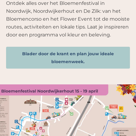
Ontdek alles over het Bloemenfestival in
Noordwijk, Noordwijkerhout en De Zilk: van het
Bloemencorso en het Flower Event tot de mooiste
routes, activiteiten en lokale tips. Laat je inspireren
door een programma vol kleur en beleving.
Blader door de krant en plan jouw ideale
bloemenweek.