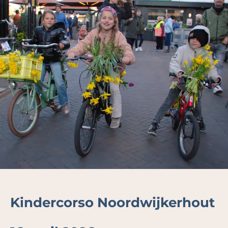
Kindercorso Noordwijkerhout