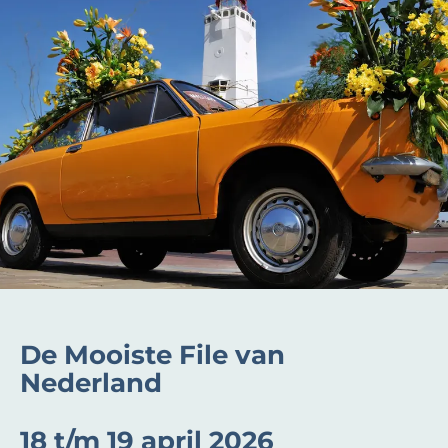
De Mooiste File van
Nederland
18 t/m 19 april 2026