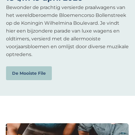
Bewonder de prachtig versierde praalwagens van
het wereldberoemde Bloemencorso Bollenstreek
op de Koningin Wilhelmina Boulevard. Je vindt
hier een bijzondere parade van luxe wagens en
oldtimers, versierd met de allermooiste
voorjaarsbloemen en omlijst door diverse muzikale
optredens.
De Mooiste File
B
l