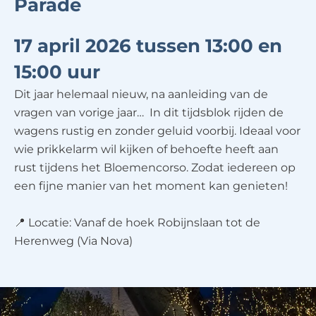
Parade
17 april 2026 tussen 13:00 en
15:00 uur
Dit jaar helemaal nieuw, na aanleiding van de
vragen van vorige jaar… In dit tijdsblok rijden de
wagens rustig en zonder geluid voorbij. Ideaal voor
wie prikkelarm wil kijken of behoefte heeft aan
rust tijdens het Bloemencorso. Zodat iedereen op
een fijne manier van het moment kan genieten!
📍 Locatie: Vanaf de hoek Robijnslaan tot de
Herenweg (Via Nova)