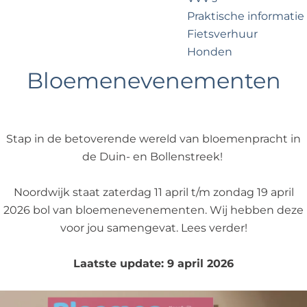
?
e
Praktische informatie
Fietsverhuur
Honden
Bloemenevenementen
Voor partners
Zakelijk Noordwijk
Travel Trade
Stap in de betoverende wereld van bloemenpracht in
de Duin- en Bollenstreek!
Noordwijk staat zaterdag 11 april t/m zondag 19 april
2026 bol van bloemenevenementen. Wij hebben deze
voor jou samengevat. Lees verder!
Laatste update: 9 april 2026