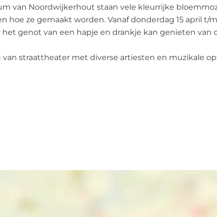
um van Noordwijkerhout staan vele kleurrijke bloemmoza
en hoe ze gemaakt worden. Vanaf donderdag 15 april t/
der het genot van een hapje en drankje kan genieten van
ten van straattheater met diverse artiesten en muzikale 