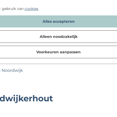
t gebruik van
cookies
Alles accepteren
Alleen noodzakelijk
Voorkeuren aanpassen
d Noordwijk
dwijkerhout