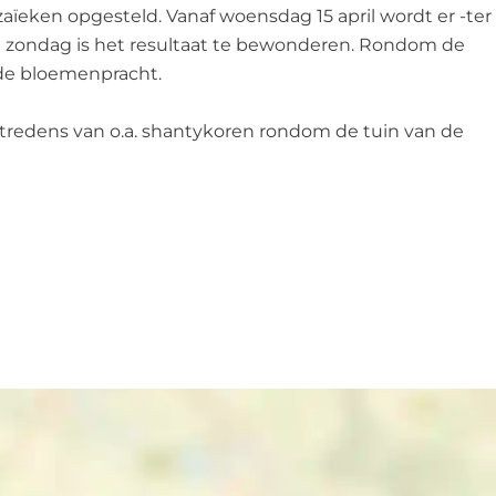
ïeken opgesteld. Vanaf woensdag 15 april wordt er -ter
m zondag is het resultaat te bewonderen. Rondom de
 de bloemenpracht.
optredens van o.a. shantykoren rondom de tuin van de