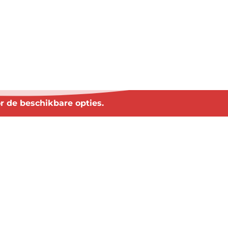
?
r de beschikbare opties.