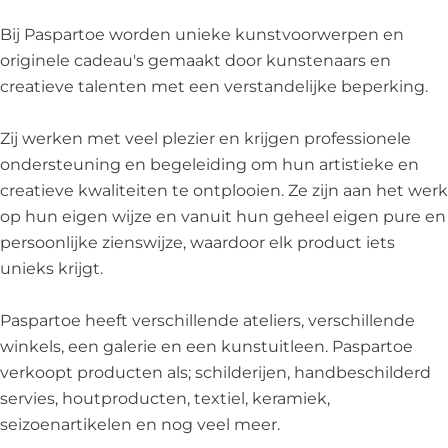
e
o
e
Bij Paspartoe worden unieke kunstvoorwerpen en
originele cadeau's gemaakt door kunstenaars en
creatieve talenten met een verstandelijke beperking.
Zij werken met veel plezier en krijgen professionele
ondersteuning en begeleiding om hun artistieke en
creatieve kwaliteiten te ontplooien. Ze zijn aan het werk
op hun eigen wijze en vanuit hun geheel eigen pure en
persoonlijke zienswijze, waardoor elk product iets
unieks krijgt.
Paspartoe heeft verschillende ateliers, verschillende
winkels, een galerie en een kunstuitleen. Paspartoe
verkoopt producten als; schilderijen, handbeschilderd
servies, houtproducten, textiel, keramiek,
seizoenartikelen en nog veel meer.