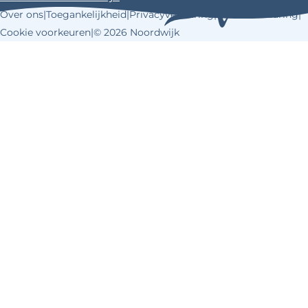
Over ons
|
Toegankelijkheid
|
Privacyverklaring
|
Cookieverklaring
|
Cookie voorkeuren
|
© 2026 Noordwijk