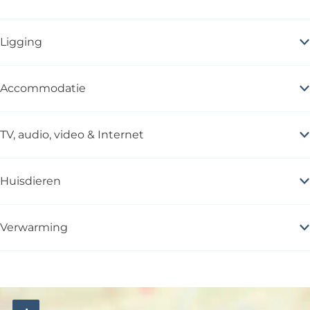
i
Ligging
Accommodatie
TV, audio, video & Internet
Huisdieren
Verwarming