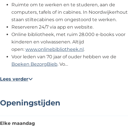
t
Ruimte om te werken en te studeren, aan de
computers, tafels of in cabines. In Noordwijkerhout
staan stiltecabines om ongestoord te werken.
Reserveren 24/7 via app en website.
Online bibliotheek, met ruim 28.000 e-books voor
kinderen en volwassenen. Altijd
open:
www.onlinebibliotheek.nl
.
Voor leden van 70 jaar of ouder hebben we de
Boeken BezorgBieb
. Vo…
Lees verder
Openingstijden
Elke maandag