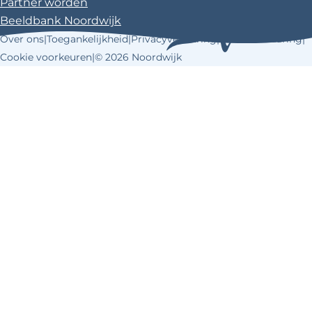
Partner worden
Beeldbank Noordwijk
Over ons
|
Toegankelijkheid
|
Privacyverklaring
|
Cookieverklaring
|
Cookie voorkeuren
|
© 2026 Noordwijk