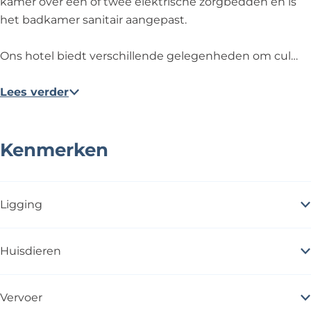
kamer over één of twee elektrische zorgbedden en is
het badkamer sanitair aangepast.
Ons hotel biedt verschillende gelegenheden om cul…
Lees verder
Kenmerken
Ligging
Huisdieren
Vervoer