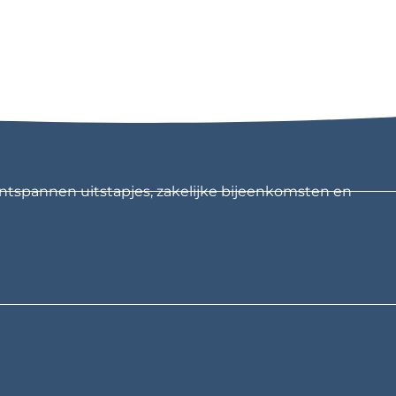
ntspannen uitstapjes, zakelijke bijeenkomsten en