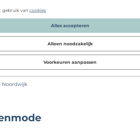
t gebruik van
cookies
Alles accepteren
Alleen noodzakelijk
Voorkeuren aanpassen
d Noordwijk
renmode