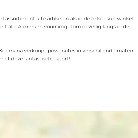
 assortiment kite artikelen als in deze kitesurf winkel.
eft alle A-merken voorradig. Kom gezellig langs in de
! Kitemana verkoopt powerkites in verschillende maten
met deze fantastische sport!