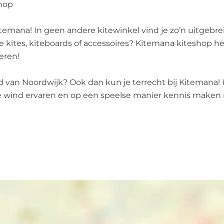
shop
itemana! In geen andere kitewinkel vind je zo’n uitgebreid
e kites, kiteboards of accessoires? Kitemana kiteshop he
eren!
nd van Noordwijk? Ook dan kun je terrecht bij Kitemana
de wind ervaren en op een speelse manier kennis maken 