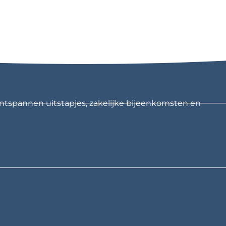
ntspannen uitstapjes, zakelijke bijeenkomsten en