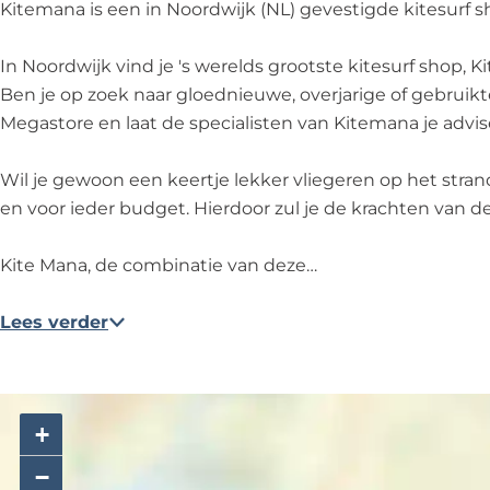
Kitemana is een in Noordwijk (NL) gevestigde kitesurf 
In Noordwijk vind je 's werelds grootste kitesurf shop, K
Ben je op zoek naar gloednieuwe, overjarige of gebruikt
Megastore en laat de specialisten van Kitemana je advis
Wil je gewoon een keertje lekker vliegeren op het stra
en voor ieder budget. Hierdoor zul je de krachten van 
Kite Mana, de combinatie van deze…
Lees verder
+
−