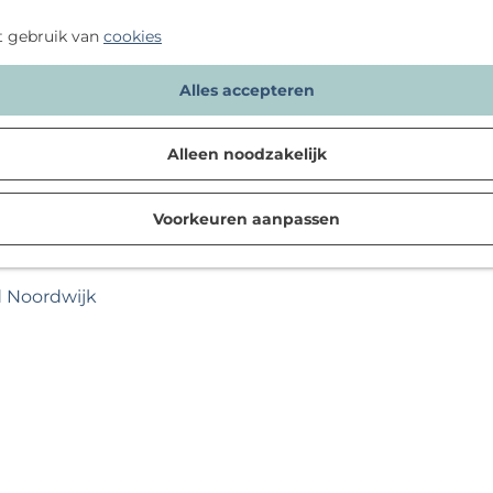
t gebruik van
cookies
Alles accepteren
Alleen noodzakelijk
Voorkeuren aanpassen
d Noordwijk