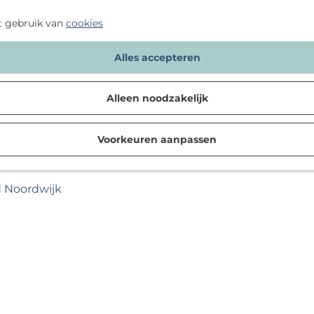
t gebruik van
cookies
Alles accepteren
Alleen noodzakelijk
Voorkeuren aanpassen
d Noordwijk