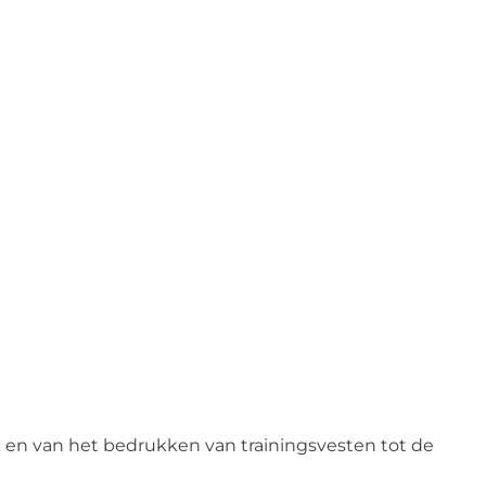
?
k en van het bedrukken van trainingsvesten tot de