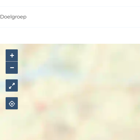
Doelgroep
+
−