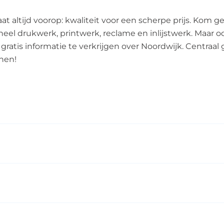
aat altijd voorop: kwaliteit voor een scherpe prijs. Kom 
oneel drukwerk, printwerk, reclame en inlijstwerk. Maar 
gratis informatie te verkrijgen over Noordwijk. Centraal g
nen!