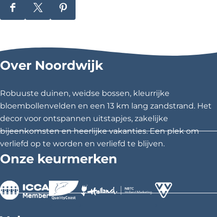
e
r
D
D
D
e
e
e
e
n
m
e
e
e
e
l
l
l
e
Over Noordwijk
r
d
d
d
e
e
e
z
z
z
Robuuste duinen, weidse bossen, kleurrijke
e
e
e
bloembollenvelden en een 13 km lang zandstrand. Het
p
p
p
decor voor ontspannen uitstapjes, zakelijke
a
a
a
bijeenkomsten en heerlijke vakanties. Een plek om
g
g
g
verliefd op te worden en verliefd te blijven.
i
i
i
Onze keurmerken
n
n
n
a
a
a
o
o
o
p
p
p
>
>
>
F
X
P