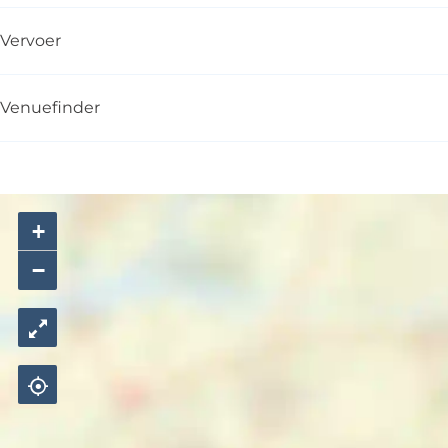
Vervoer
Venuefinder
+
−