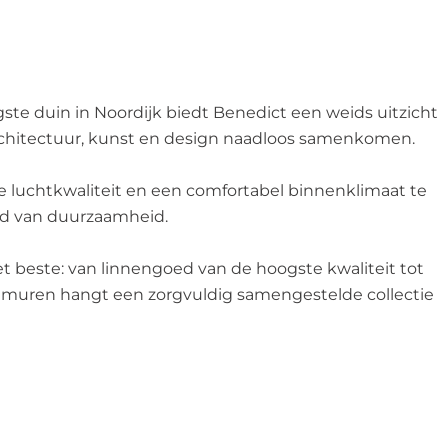
te duin in Noordijk biedt Benedict een weids uitzicht
rchitectuur, kunst en design naadloos samenkomen.
de luchtkwaliteit en een comfortabel binnenklimaat te
ad van duurzaamheid.
t beste: van linnengoed van de hoogste kwaliteit tot
e muren hangt een zorgvuldig samengestelde collectie