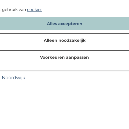
t gebruik van
cookies
Alles accepteren
Alleen noodzakelijk
Voorkeuren aanpassen
d Noordwijk