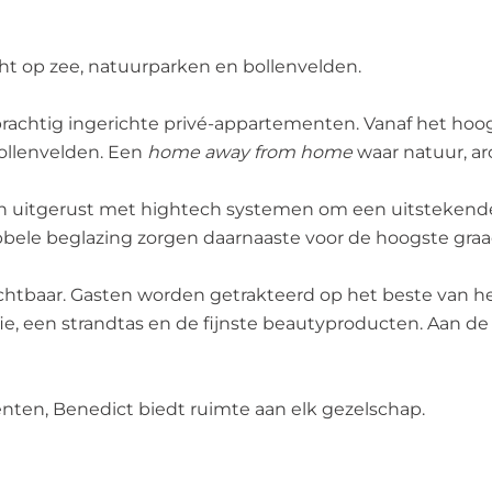
ht op zee, natuurparken en bollenvelden.
achtig ingerichte privé-appartementen. Vanaf het hoogs
ollenvelden. Een
home away from home
waar natuur, a
zijn uitgerust met hightech systemen om een ​​uitsteken
ele beglazing zorgen daarnaaste voor de hoogste gra
ichtbaar. Gasten worden getrakteerd op het beste van he
ie, een strandtas en de fijnste beautyproducten. Aan d
nten, Benedict biedt ruimte aan elk gezelschap.