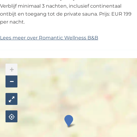
Verblijf minimaal 3 nachten, inclusief continentaal
ontbijt en toegang tot de private sauna. Prijs: EUR 199
per nacht.
Lees meer over Romantic Wellness B&B
+
−
R
o