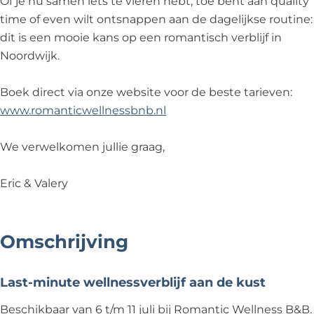
Of je nu samen iets te vieren hebt, toe bent aan quality
time of even wilt ontsnappen aan de dagelijkse routine:
dit is een mooie kans op een romantisch verblijf in
Noordwijk.
Boek direct via onze website voor de beste tarieven:
www.romanticwellnessbnb.nl
We verwelkomen jullie graag,
Eric & Valery
Omschrijving
Last-minute wellnessverblijf aan de kust
Beschikbaar van 6 t/m 11 juli bij Romantic Wellness B&B.