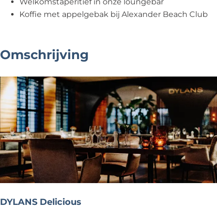
Welkomstaperitief in onze loungebar
Koffie met appelgebak bij Alexander Beach Club
Omschrijving
DYLANS Delicious