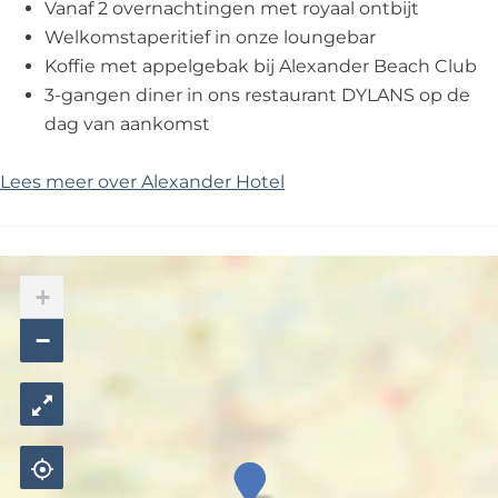
Vanaf 2 overnachtingen met royaal ontbijt
Welkomstaperitief in onze loungebar
Koffie met appelgebak bij Alexander Beach Club
3-gangen diner in ons restaurant DYLANS op de
dag van aankomst
Lees meer over Alexander Hotel
+
−
A