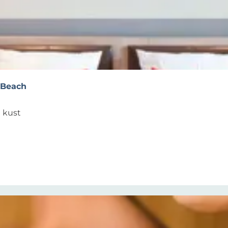
 Beach
 kust