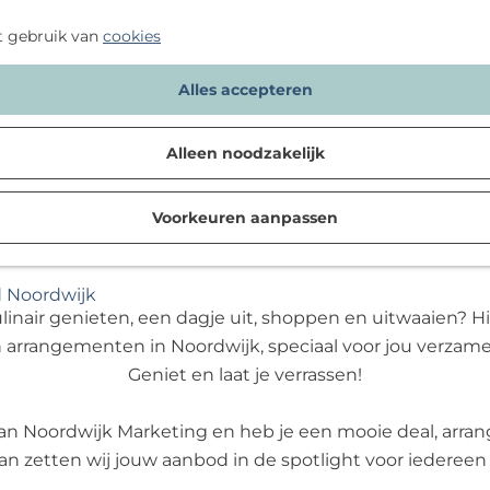
t gebruik van
cookies
Alles accepteren
Alleen noodzakelijk
Deals & arrangementen
Voorkeuren aanpassen
d Noordwijk
nair genieten, een dagje uit, shoppen en uitwaaien? Hi
 arrangementen in Noordwijk, speciaal voor jou verzame
Geniet en laat je verrassen!
van Noordwijk Marketing en heb je een mooie deal, arran
dan zetten wij jouw aanbod in de spotlight voor iedereen