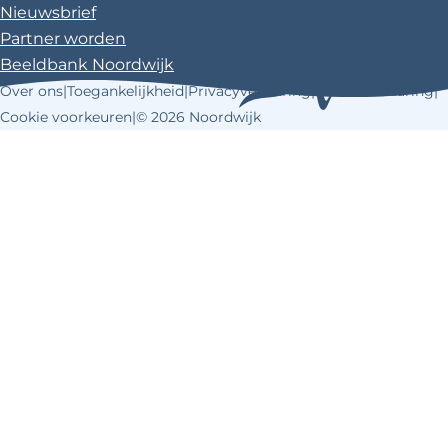
Nieuwsbrief
Partner worden
Beeldbank Noordwijk
Over ons
|
Toegankelijkheid
|
Privacyverklaring
|
Cookieverklaring
|
Cookie voorkeuren
|
© 2026 Noordwijk